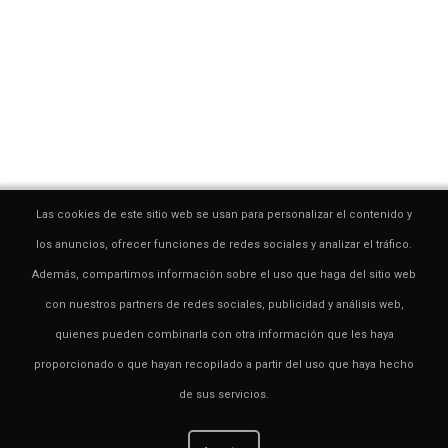
Las cookies de este sitio web se usan para personalizar el contenido y
los anuncios, ofrecer funciones de redes sociales y analizar el tráfico.
Además, compartimos información sobre el uso que haga del sitio web
con nuestros partners de redes sociales, publicidad y análisis web,
quienes pueden combinarla con otra información que les haya
proporcionado o que hayan recopilado a partir del uso que haya hecho
de sus servicios.