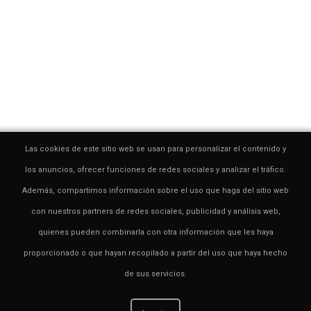
Las cookies de este sitio web se usan para personalizar el contenido y
los anuncios, ofrecer funciones de redes sociales y analizar el tráfico.
Además, compartimos información sobre el uso que haga del sitio web
con nuestros partners de redes sociales, publicidad y análisis web,
quienes pueden combinarla con otra información que les haya
proporcionado o que hayan recopilado a partir del uso que haya hecho
de sus servicios.