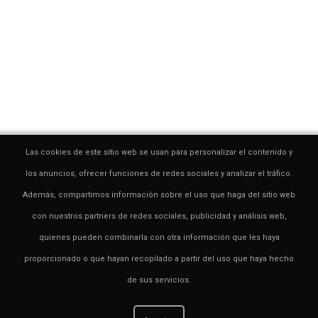
Las cookies de este sitio web se usan para personalizar el contenido y
los anuncios, ofrecer funciones de redes sociales y analizar el tráfico.
Además, compartimos información sobre el uso que haga del sitio web
con nuestros partners de redes sociales, publicidad y análisis web,
quienes pueden combinarla con otra información que les haya
proporcionado o que hayan recopilado a partir del uso que haya hecho
de sus servicios.