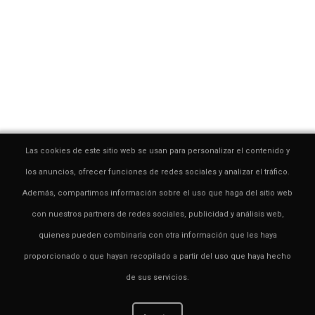
Las cookies de este sitio web se usan para personalizar el contenido y
los anuncios, ofrecer funciones de redes sociales y analizar el tráfico.
Además, compartimos información sobre el uso que haga del sitio web
con nuestros partners de redes sociales, publicidad y análisis web,
quienes pueden combinarla con otra información que les haya
proporcionado o que hayan recopilado a partir del uso que haya hecho
de sus servicios.