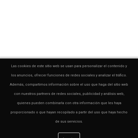
Las cookies de este sitio web se usan para personalizar el contenido y
los anuncios, ofrecer funciones de redes sociales y analizar el tráfico.
Además, compartimos información sobre el uso que haga del sitio web
con nuestros partners de redes sociales, publicidad y análisis web,
quienes pueden combinarla con otra información que les haya
proporcionado o que hayan recopilado a partir del uso que haya hecho
de sus servicios.