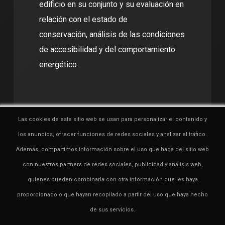
edificio en su conjunto y su evaluación en
relación con el estado de
conservación, análisis de las condiciones
de accesibilidad y del comportamiento
energético.
Las cookies de este sitio web se usan para personalizar el contenido y
los anuncios, ofrecer funciones de redes sociales y analizar el tráfico.
AMPLIAR
Además, compartimos información sobre el uso que haga del sitio web
con nuestros partners de redes sociales, publicidad y análisis web,
quienes pueden combinarla con otra información que les haya
proporcionado o que hayan recopilado a partir del uso que haya hecho
Certificacion energetica y Registro del
de sus servicios.
Certificado Energetico